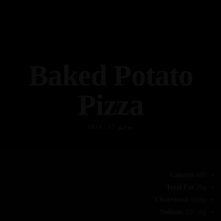
Baked Potato
Pizza
يوليو 27, 2014
Calories
480
Total Fat
20g
Cholesterol
60mg
Sodium
220 mg