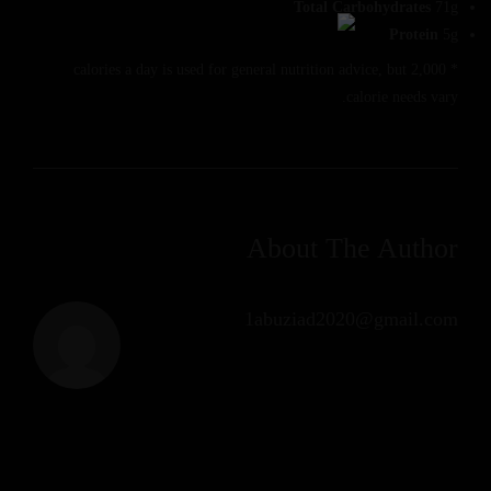
Total Carbohydrates
71g
Protein
5g
* 2,000 calories a day is used for general nutrition advice, but
calorie needs vary.
About The Author
1abuziad2020@gmail.com