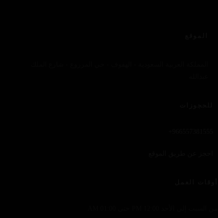
الموقع
المملكة العربية السعودية - الهفوف - حي المزروع - شارع الملك
عبدالله
للحجوزات
966557381555+
احجز عن طريق الموقع
أوقات العمل
من السبت إلى الأحد 12:00 PM حتى 01:00 AM