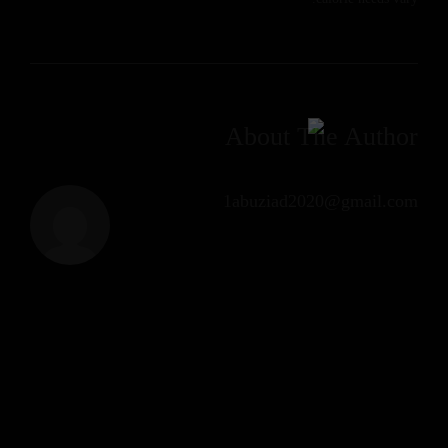
About The Author
1abuziad2020@gmail.com