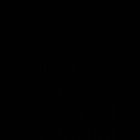
Grilled Hanger
Steak with
Harissa and
Pickled Red