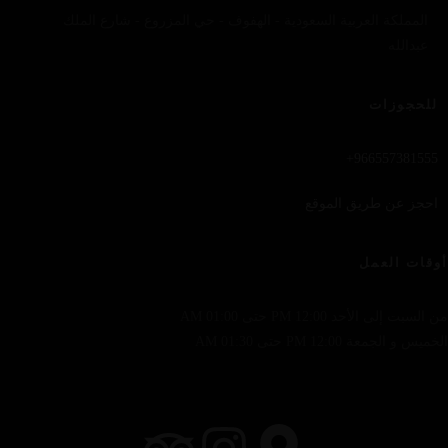
المملكة العربية السعودية - الهفوف - حي المزروع - شارع الملك
عبدالله
للحجوزات
966557381555+
احجز عن طريق الموقع
أوقات العمل
من السبت إلى الأحد 12:00 PM حتى 01:00 AM
الخميس و الجمعة 12:00 PM حتى 01:30 AM