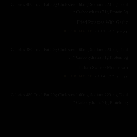
Calories 480 Total Fat 20g Cholesterol 60mg Sodium 220 mg Total
Carbohydrates 71g Protein 5g *...
Fried Potatoes With Garlic
يوليو 27, 2014
READ MORE
Calories 480 Total Fat 20g Cholesterol 60mg Sodium 220 mg Total
Carbohydrates 71g Protein 5g *...
Italian Source Mushroom
يوليو 27, 2014
READ MORE
Calories 480 Total Fat 20g Cholesterol 60mg Sodium 220 mg Total
Carbohydrates 71g Protein 5g *...