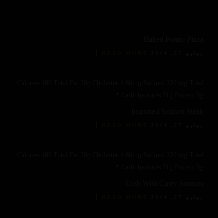
Baked Potato Pizza
يوليو 27, 2014
READ MORE
Calories 480 Total Fat 20g Cholesterol 60mg Sodium 220 mg Total
Carbohydrates 71g Protein 5g *...
Imported Salmon Steak
يوليو 27, 2014
READ MORE
Calories 480 Total Fat 20g Cholesterol 60mg Sodium 220 mg Total
Carbohydrates 71g Protein 5g *...
Crab With Curry Sources
يوليو 27, 2014
READ MORE