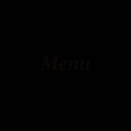
Menu
Categories
"With Picture"