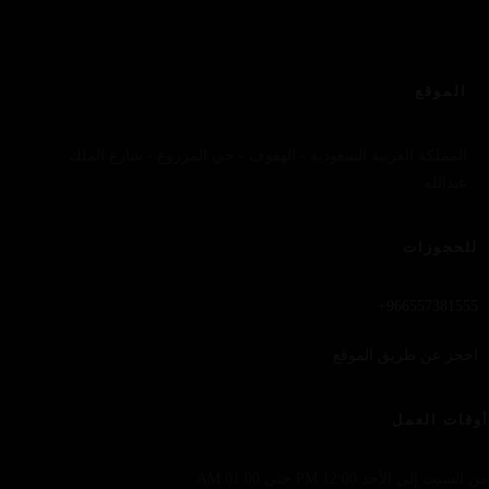
الموقع
المملكة العربية السعودية - الهفوف - حي المزروع - شارع الملك
عبدالله
للحجوزات
966557381555+
احجز عن طريق الموقع
أوقات العمل
من السبت إلى الأحد 12:00 PM حتى 01:00 AM