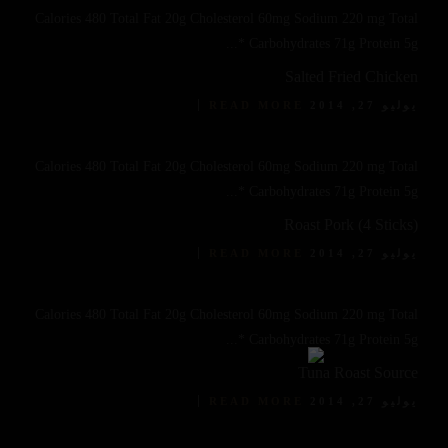
Calories 480 Total Fat 20g Cholesterol 60mg Sodium 220 mg Total
Carbohydrates 71g Protein 5g *...
Salted Fried Chicken
يوليو 27, 2014
READ MORE
Calories 480 Total Fat 20g Cholesterol 60mg Sodium 220 mg Total
Carbohydrates 71g Protein 5g *...
Roast Pork (4 Sticks)
يوليو 27, 2014
READ MORE
Calories 480 Total Fat 20g Cholesterol 60mg Sodium 220 mg Total
Carbohydrates 71g Protein 5g *...
Tuna Roast Source
يوليو 27, 2014
READ MORE