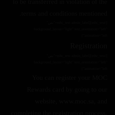
to be transferred in violation of the
terms and conditions mentioned.
[/mhc_text][mhc_text admin_label=”نص”
background_layout=”light” text_orientation=”left”
animation=”left”]
Registration
[/mhc_text][mhc_text admin_label=”نص”
background_layout=”light” text_orientation=”left”
animation=”left”]
You can register your MOC
Rewards card by going to our
website, www.moc.sa, and
completing the registration process.