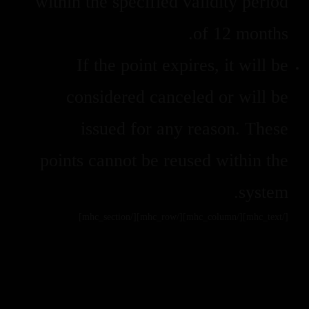
within the specified validity period
of 12 months.
If the point expires, it will be
considered canceled or will be
issued for any reason. These
points cannot be reused within the
system.
[/mhc_text][/mhc_column][/mhc_row][/mhc_section]