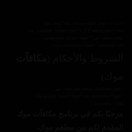
[mhc_section admin_label=”section”][mhc_row
admin_label=”row”][mhc_column type=”1_2″][mhc_text
admin_label=”نص” background_layout=”light”
text_orientation=”center” animation=”off”]
الشروط والأحكام (
مكافآت
موك)
[/mhc_text][mhc_text admin_label=”نص”
background_layout=”light” text_orientation=”right”
animation=”right”]
مرحبًا بكم في برنامج مكافآت موك
المقدم لكم من مطعم موك،