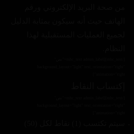
من صحة البريد الإلكتروني ورقم
الهاتف حيث أنه سيكون بمثابة الدليل
لجميع العمليات المستقبلية لهذا
النظام.
[/mhc_text][mhc_text admin_label=”نص”
background_layout=”light” text_orientation=”right”
animation=”right”]
إكتساب النقاط
[/mhc_text][mhc_text admin_label=”نص”
background_layout=”light” text_orientation=”right”
animation=”right”]
سيتم تكتسب (1) نقاط لكل (50)