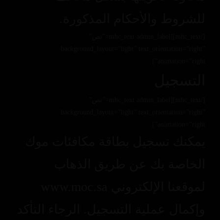
للشروط والأحكام المذكورة.
[/mhc_text][mhc_text admin_label=”نص”
background_layout=”light” text_orientation=”right”
animation=”right”]
التسجيل
[/mhc_text][mhc_text admin_label=”نص”
background_layout=”light” text_orientation=”right”
animation=”right”]
يمكنك تسجيل بطاقة مكافئات موك
الخاصة بك عن طريق الذهاب
لموقعنا الإلكتروني www.moc.sa
وإكمال عملية التسجيل. الرجاء التأكد