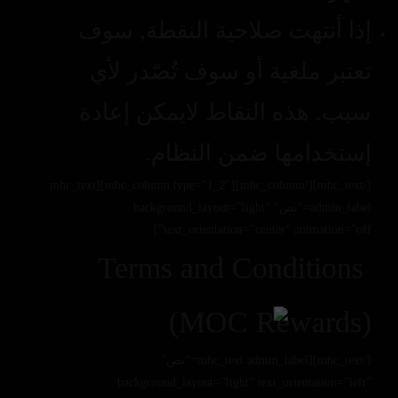
إذا أنتهت صلاحية النقطة, سوف
تعتبر ملغية أو سوف تُصّدر لأي
سبب. هذه النقاط لايمكن إعادة
إستخدامها ضمن النظام.
[/mhc_text][/mhc_column][mhc_column type=”1_2″][mhc_text
admin_label=”نص” background_layout=”light”
text_orientation=”center” animation=”off”]
Terms and Conditions
(MOC Rewards)
[/mhc_text][mhc_text admin_label=”نص”
background_layout=”light” text_orientation=”left”