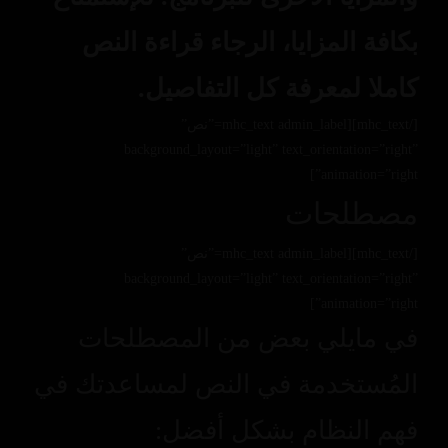
بكافة المزايا، الرجاء قراءة النص
كاملا لمعرفة كل التفاصيل.
[/mhc_text][mhc_text admin_label=”نص”
background_layout=”light” text_orientation=”right”
animation=”right”]
مصطلحات
[/mhc_text][mhc_text admin_label=”نص”
background_layout=”light” text_orientation=”right”
animation=”right”]
في مايلي بعض من المصطلحات
المُستخدمة في النص لمساعدتك في
فهم النظام بشكل أفضل: