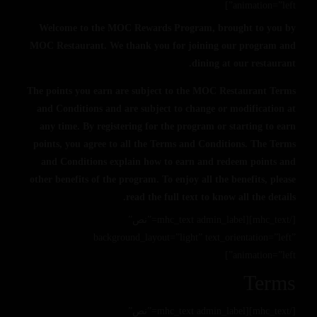
animation=”left”]
Welcome to the MOC Rewards Program, brought to you by
MOC Restaurant. We thank you for joining our program and
dining at our restaurant.
The points you earn are subject to the MOC Restaurant Terms
and Conditions and are subject to change or modification at
any time. By registering for the program or starting to earn
points, you agree to all the Terms and Conditions. The Terms
and Conditions explain how to earn and redeem points and
other benefits of the program. To enjoy all the benefits, please
read the full text to know all the details.
[/mhc_text][mhc_text admin_label=”نص”
background_layout=”light” text_orientation=”left”
animation=”left”]
Terms
[/mhc_text][mhc_text admin_label=”نص”