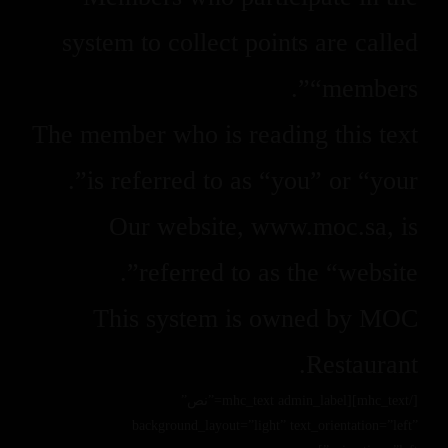
system to collect points are called
“members”.
The member who is reading this text
is referred to as “you” or “your”.
Our website, www.moc.sa, is
referred to as the “website”.
This system is owned by MOC
Restaurant.
[/mhc_text][mhc_text admin_label=”نص”
background_layout=”light” text_orientation=”left”