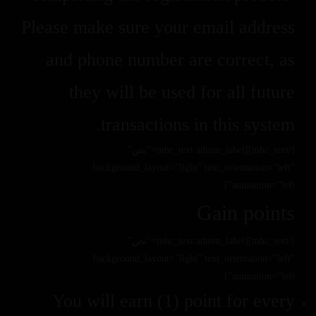
Please make sure your email address
and phone number are correct, as
they will be used for all future
transactions in this system.
[/mhc_text][mhc_text admin_label=”نص”
background_layout=”light” text_orientation=”left”
animation=”left”]
Gain points
[/mhc_text][mhc_text admin_label=”نص”
background_layout=”light” text_orientation=”left”
animation=”left”]
You will earn (1) point for every