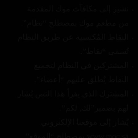
نشير إلى مكافآت موك المقدمة
من مطعم موك بمصطلح “نظام”.
النقاط المُكتسبة عن طريق النظام
تُسمى “نقاط”.
المشتركين في النظام لتجميع
النقاط يٌطلق عليهم “أعضاء”.
المشترك الذي يقرأ هذا النص يُشار
لهم بضمير”لك, لكم”.
يُشار إلى موقعنا الإلكتروني
www.moc.sa بمصطلح “الموقع”.