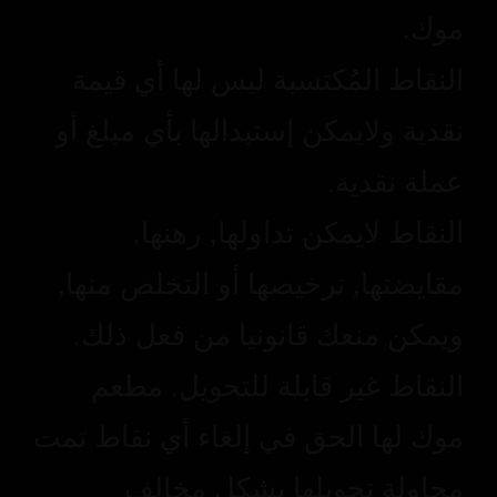
موك.
النقاط المُكتسبة ليس لها أي قيمة
نقدية ولايمكن إستبدالها بأي مبلغ أو
عملة نقدية.
النقاط لايمكن تداولها, رهنها,
مقايضتها, ترخيصها أو التخلص منها,
ويمكن منعك قانونيا من فعل ذلك.
النقاط غير قابلة للتحويل. مطعم
موك لها الحق في إلغاء أي نقاط تمت
محاولة تحويلها بشكل مخالف