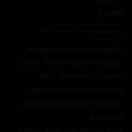
animation=”left”]
System
[/mhc_text][mhc_text admin_label=”نص”
background_layout=”light” text_orientation=”left”
animation=”left”]
We appreciate your joining the
system. Please read all the details.
MOC Rewards card points
registered in your account are
considered the property of MOC
Restaurant.
Earned points have no cash value