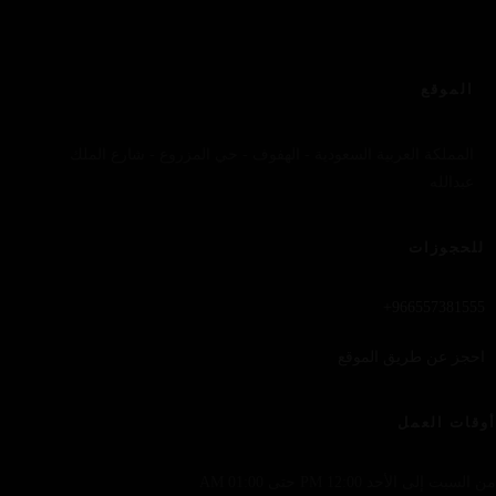
الموقع
المملكة العربية السعودية - الهفوف - حي المزروع - شارع الملك
عبدالله
للحجوزات
966557381555+
احجز عن طريق الموقع
أوقات العمل
من السبت إلى الأحد 12:00 PM حتى 01:00 AM