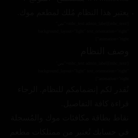
يعتبر هذا النظام مُلك لمطعم موك.
[/mhc_text][mhc_text admin_label=”نص”
background_layout=”light” text_orientation=”right”
animation=”right”]
وصف النظام
[/mhc_text][mhc_text admin_label=”نص”
background_layout=”light” text_orientation=”right”
animation=”right”]
نُقدر لكم إنضمامكم للنظام. الرجاء
قراءة كافة التفاصيل.
نقاط بطاقة مكافئات موك والمُسجلة
في حسابك تُعتبر من ممتلكات مطعم